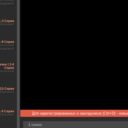
гоголосый
акадровый
1-3 Серия
Оригинал
 1-8 Серия
гоголосый
акадровый
езон | 1-6
Серия
гоголосый
-13 Серия
Оригинал
1-6 Серия
Для зарегистрированных и закладчиков (Ctrl+D) - нов
Оригинал
1 сезон