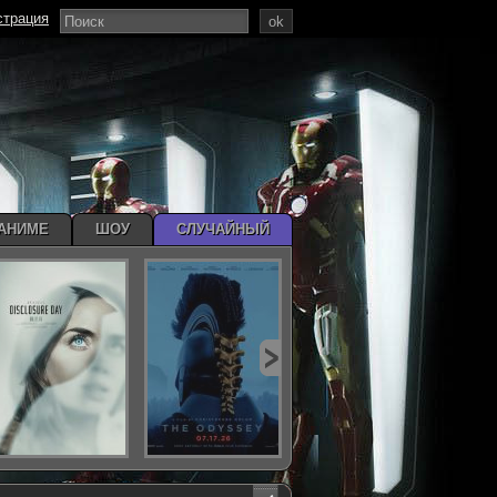
страция
ok
АНИМЕ
ШОУ
СЛУЧАЙНЫЙ