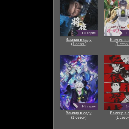
1-5 серия
1-
Вампир в саду
Вампир в 
(1 сезон)
(1 сезон
1-5 серия
1-
Вампир в саду
Вампир в 
(1 сезон)
(1 сезон