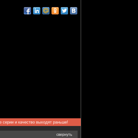
ые серии и качество выходят раньше!
свернуть