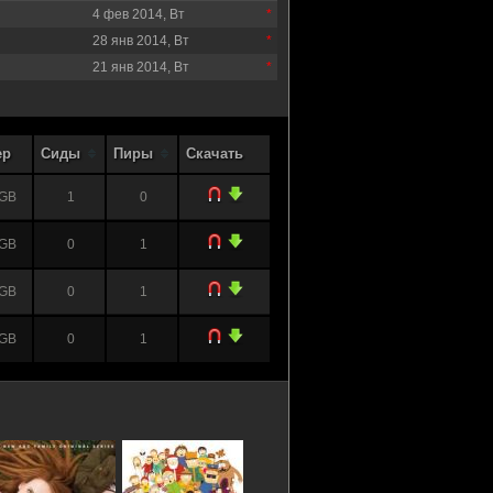
4 фев 2014, Вт
28 янв 2014, Вт
21 янв 2014, Вт
ер
Сиды
Пиры
Скачать
 GB
1
0
 GB
0
1
 GB
0
1
 GB
0
1