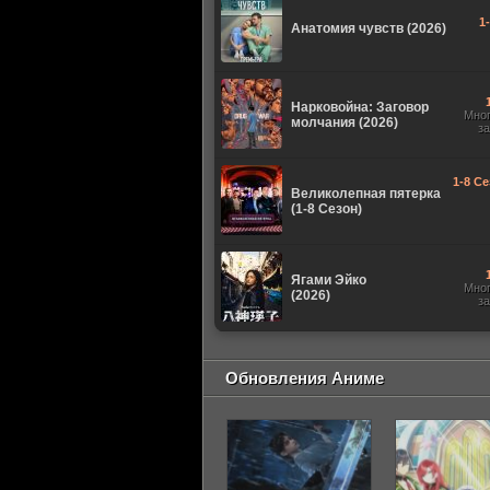
1
Анатомия чувств (2026)
Нарковойна: Заговор
Мно
молчания (2026)
з
1-8 Се
Великолепная пятерка
(1-8 Сезон)
Ягами Эйко
Мно
(2026)
з
Обновления Аниме