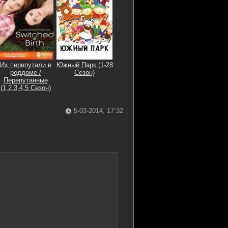
Их перепутали в
Южный Парк (1-28
роддоме /
Сезон)
Перепутанные
(1,2,3,4,5 Сезон)
5-03-2014, 17:32