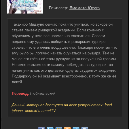
Режиссер:
Ямамото Юсукэ
Такахиро Мидзуно сейчас пока что учиться, но вскоре он
станет лакеем рыцарской академии. Если конечно с
обучением у него всё нормально сложиться. Совсем
недавно ему удалось победить в рыцарском турнире
страны, что его очень воодушевило. Такахиро посчитал что
ему было бы логично начать обучаться на рыцаря. Тем не
менее его грёзы об этом рухнули из-за полученной травмы.
Не имея возможности самому побеждать на турнирах, он
начал учить как это делается одну из студенток академии.
Поддержку он ей оказывает всестороннею, к тому же он её
лакей.
Перевод:
Любительский
Данный материал доступен на всех устройствах: ipad,
iphone, android и smartTV.