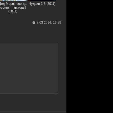
Дед Мороз всегда
Чудаки 3.5 (2011)
звонит… трижды!
(2011)
7-03-2014, 16:28