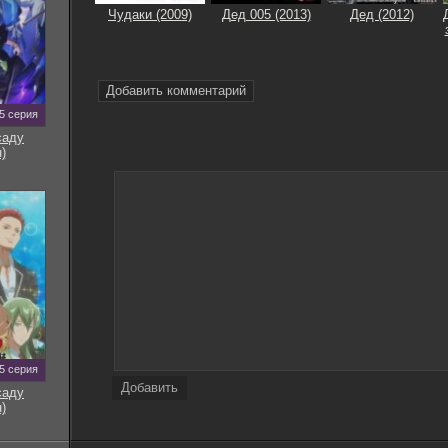
Чудаки (2009)
Дед 005 (2013)
Дед (2012)
Добавить комментарий
5 серия
саду
)
5 серия
Добавить
саду
)