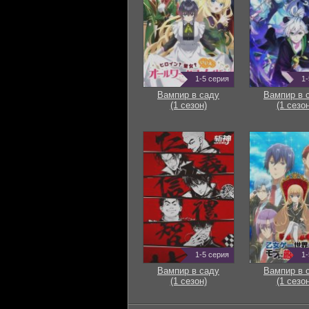
1-5 серия
1-
Вампир в саду
Вампир в 
(1 сезон)
(1 сезон
1-5 серия
1-
Вампир в саду
Вампир в 
(1 сезон)
(1 сезон