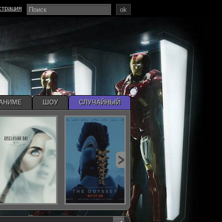
страция
ok
АНИМЕ
ШОУ
СЛУЧАЙНЫЙ