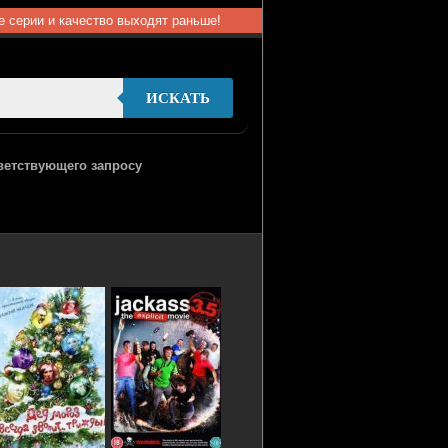
ые серии и качество выходят раньше!
ИСКАТЬ
тветствующего запросу