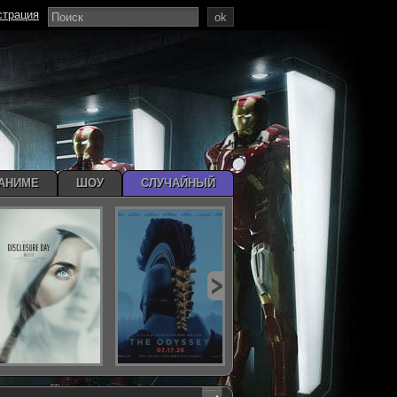
страция
ok
АНИМЕ
ШОУ
СЛУЧАЙНЫЙ