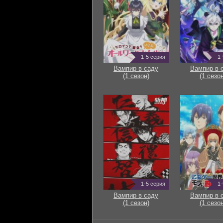
1-5 серия
1-
Вампир в саду
Вампир в 
(1 сезон)
(1 сезон
1-5 серия
1-
Вампир в саду
Вампир в 
(1 сезон)
(1 сезон