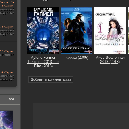
Сезон | 1-
3 Серия
гоголосый
акадровый
1-5 Серия
гоголосый
акадровый
-10 Серия
Оригинал
Mylene Farmer:
Крриш (2006)
Мисс Вселенная
Timeless 2013 - Le
2013 (2013)
Film (2013)
1-9 Серия
гоголосый
Добавить комментарий
акадровый
Все