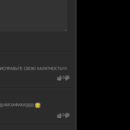
Ы ИСПРАВЬТЕ СВОЮ ХАЛАТНОСТЬ!!!!
0
)))-МАЗАФАКА)))))))
0