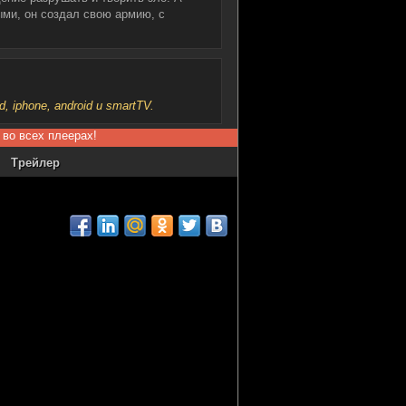
ми, он создал свою армию, с
iphone, android и smartTV.
 во всех плеерах!
Трейлер