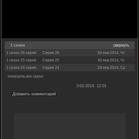
1 сезон
свернуть
1 сезон 26 серия
Серия 26
30 янв 2014, Чт
1 сезон 25 серия
Серия 25
30 янв 2014, Чт
1 сезон 24 серия
Серия 24
29 янв 2014, Ср
показать все серии
3-02-2014, 12:01
Добавить комментарий