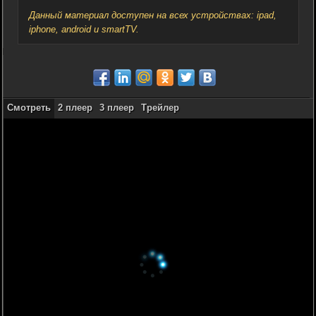
Данный материал доступен на всех устройствах: ipad,
iphone, android и smartTV.
Смотреть
2 плеер
3 плеер
Трейлер