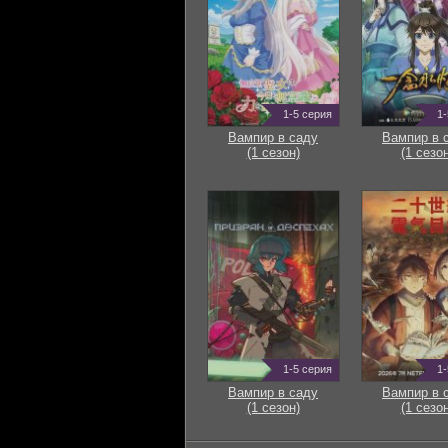
1-5 серия
1-
Вампир в саду
Вампир в 
(1 сезон)
(1 сезон
1-5 серия
1-
Вампир в саду
Вампир в 
(1 сезон)
(1 сезон