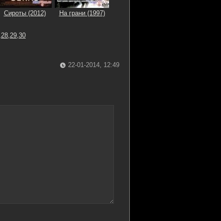
Сироты (2012)
На грани (1997)
,28,29,30
22-01-2014, 12:49