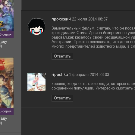
прохожий
22 июля 2014 08:37
Замечательный фильм, считаю, что он посвя
крокодилами Стива Ирвина безвременно ушед
5 серия
радовал,как казалось своей бесшабашной у
саду
Австралии. Приятно осознавать, что дело ег
)
многих представителей животного мира, в сл
Ответить
ripochka
1 февраля 2014 23:03
хорошо, когда есть такие люди, которые сле
сохранении популяции. Интересно смотреть 
Ответить
5 серия
саду
)