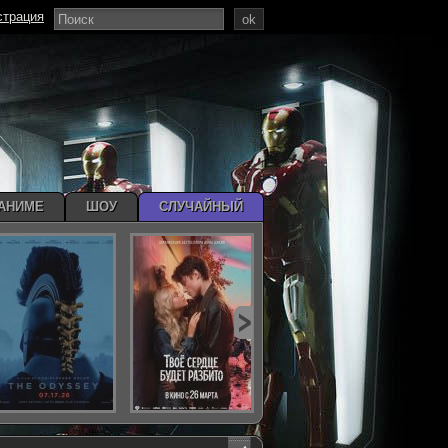
страция
ok
АНИМЕ
ШОУ
СЛУЧАЙНЫЙ