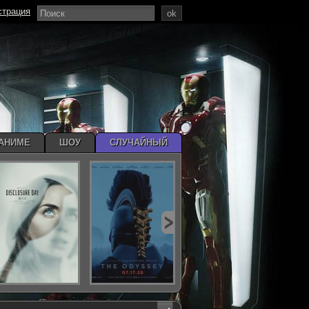
страция
ok
АНИМЕ
ШОУ
СЛУЧАЙНЫЙ