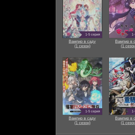
1-5 серия
1-
Вампир в саду
Вампир в 
(1 сезон)
(1 сезон
1-5 серия
1-
Вампир в саду
Вампир в 
(1 сезон)
(1 сезон