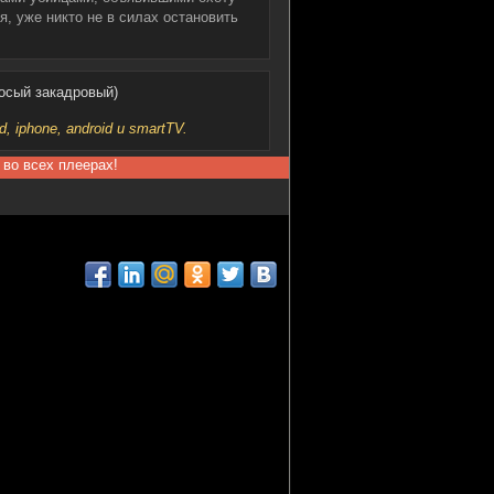
, уже никто не в силах остановить
осый закадровый)
iphone, android и smartTV.
 во всех плеерах!