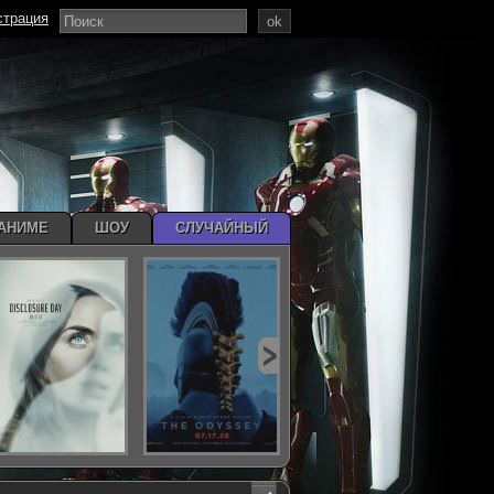
страция
ok
АНИМЕ
ШОУ
СЛУЧАЙНЫЙ