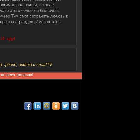
ногим давал взятки, а также
славе этого человека был очень
рмеер Тим смог сохранить любовь к
хорошо награжден. Именно так в
14 году!
iphone, android и smartTV.
 во всех плеерах!