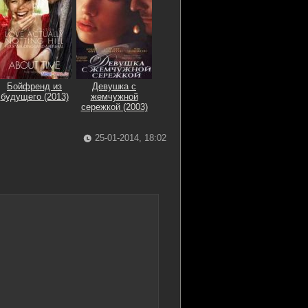
Бойфренд из
Девушка с
будущего (2013)
жемчужной
сережкой (2003)
25-01-2014, 18:02