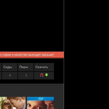
ые серии и качество выходят раньше!
Сиды
Пиры
Скачать
0
3