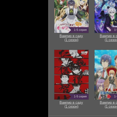
1-5 серия
1-
Вампир в саду
Вампир в 
(1 сезон)
(1 сезон
1-5 серия
1-
Вампир в саду
Вампир в 
(1 сезон)
(1 сезон