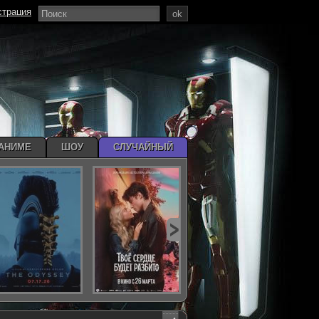
страция
ok
АНИМЕ
ШОУ
СЛУЧАЙНЫЙ