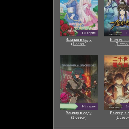
1-5 серия
1-
Вампир в саду
Вампир в 
(1 сезон)
(1 сезон
1-5 серия
1-
Вампир в саду
Вампир в 
(1 сезон)
(1 сезон