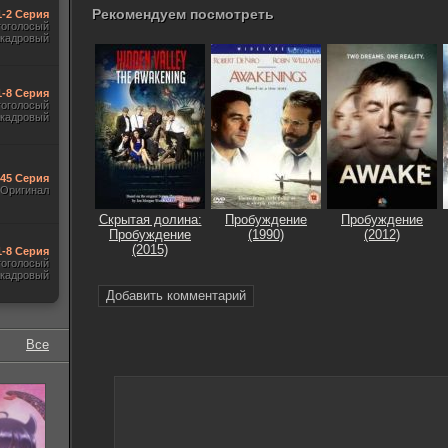
Рекомендуем посмотреть
1-2 Серия
гоголосый
акадровый
1-8 Серия
гоголосый
акадровый
545 Серия
Оригинал
Скрытая долина:
Пробуждение
Пробуждение
Пробуждение
(1990)
(2012)
(2015)
1-8 Серия
гоголосый
акадровый
Добавить комментарий
Все