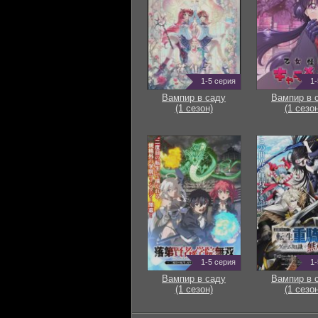
1-5 серия
1-
Вампир в саду
Вампир в 
(1 сезон)
(1 сезон
1-5 серия
1-
Вампир в саду
Вампир в 
(1 сезон)
(1 сезон