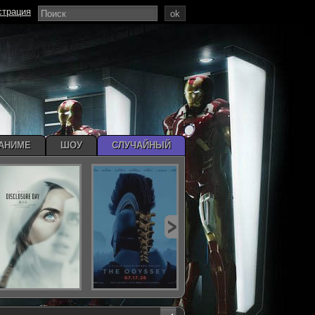
страция
ok
АНИМЕ
ШОУ
СЛУЧАЙНЫЙ