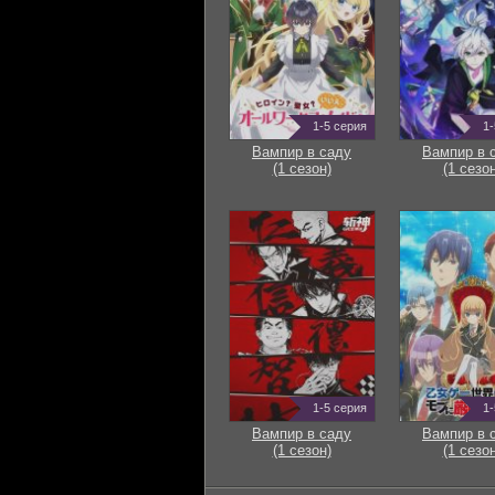
1-5 серия
1-
Вампир в саду
Вампир в 
(1 сезон)
(1 сезон
1-5 серия
1-
Вампир в саду
Вампир в 
(1 сезон)
(1 сезон