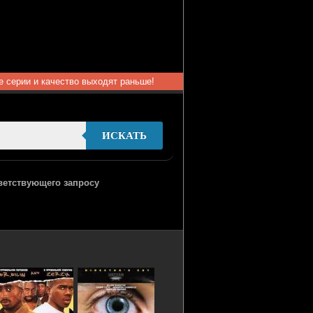
ые серии и качество выходят раньше!
ИСКАТЬ
тветствующего запросу