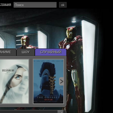
страция
ok
АНИМЕ
ШОУ
СЛУЧАЙНЫЙ