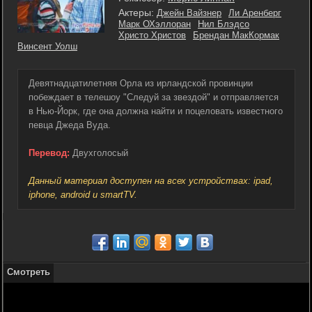
Актеры:
Джейн Вайзнер
Ли Аренберг
Марк ОХэллоран
Нил Блэдсо
Христо Христов
Брендан МакКормак
Винсент Уолш
Девятнадцатилетняя Орла из ирландской провинции
побеждает в телешоу "Следуй за звездой" и отправляется
в Нью-Йорк, где она должна найти и поцеловать известного
певца Джеда Вуда.
Перевод:
Двухголосый
Данный материал доступен на всех устройствах: ipad,
iphone, android и smartTV.
Смотреть