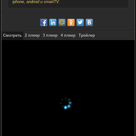
iphone, android и smartTV.
Смотреть
2 плеер
3 плеер
4 плеер
Трейлер