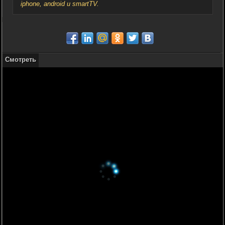
iphone, android и smartTV.
Смотреть