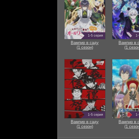
1-5 серия
1-
Вампир в саду
Вампир в 
(1 сезон)
(1 сезон
1-5 серия
1-
Вампир в саду
Вампир в 
(1 сезон)
(1 сезон