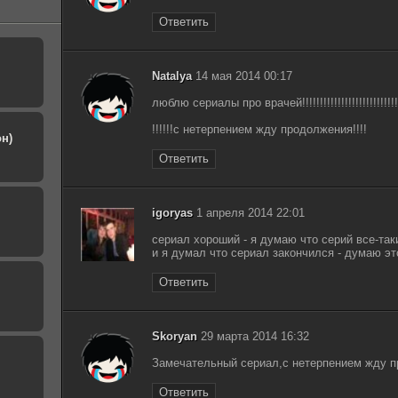
[12.08] (2019) IPTV 1080p
Ответить
Natalya
14 мая 2014 00:17
люблю сериалы про врачей!!!!!!!!!!!!!!!!!!!!!!!!!!!!!!!!!!
!!!!!!с нетерпением жду продолжения!!!!
н)
Ответить
igoryas
1 апреля 2014 22:01
сериал хороший - я думаю что серий все-таки
и я думал что сериал закончился - думаю это
Ответить
Skoryan
29 марта 2014 16:32
Замечательный сериал,с нетерпением жду п
Ответить