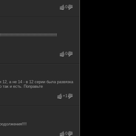
0
!!!!!!!!!!!!!!!!!!!!!!!!!!!!!!!!!!!!!!!!
0
 12, а не 14 - в 12 серии была развязка
 так и есть. Поправьте
+1
родолжения!!!!
0