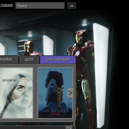
страция
ok
АНИМЕ
ШОУ
СЛУЧАЙНЫЙ