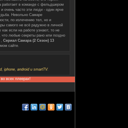
ра работает в команде с фельдшером
и очень часто эти люди - один ярче
судьба. Невольно Самаре
ости, по излечению тел, но и
ры самого не всё радужно в личной
 как если на работе узнают, то не
, что любые секреты рано или поздно
 ,
Сериал Самара (2 Сезон) 13
мом сайте.
iphone, android и smartTV.
 во всех плеерах!