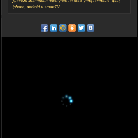
Данный материал доступен на всех устройствах: ipad,
iphone, android и smartTV.