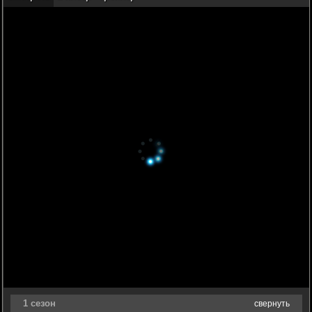
1 сезон
свернуть