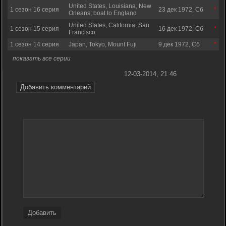
United States, Louisiana, New
1 сезон 16 серия
23 дек 1972, Сб
Orleans; boat to England
United States, California, San
1 сезон 15 серия
16 дек 1972, Сб
Francisco
1 сезон 14 серия
Japan, Tokyo, Mount Fuji
9 дек 1972, Сб
показать все серии
12-03-2014, 21:46
Добавить комментарий
Добавить