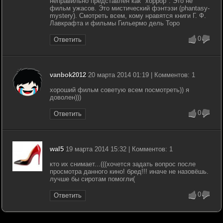
неправильно представлен как "хоррор". Это не
фильм ужасов. Это мистический фэнтэзи (phantasy-
mystery). Смотреть всем, кому нравятся книги Г. Ф.
Лавкрафта и фильмы Гильермо дель Торо
0
Ответить
vanbok2012
20 марта 2014 01:19 | Комментов: 1
хороший фильм советую всем посмотреть)) я
доволен)))
0
Ответить
wal5
19 марта 2014 15:32 | Комментов: 1
кто их снимает...(((хочется задать вопрос после
просмотра данного кино! бред!!! иначе не назовёшь.
лучше бы сиротам помогли(
0
Ответить