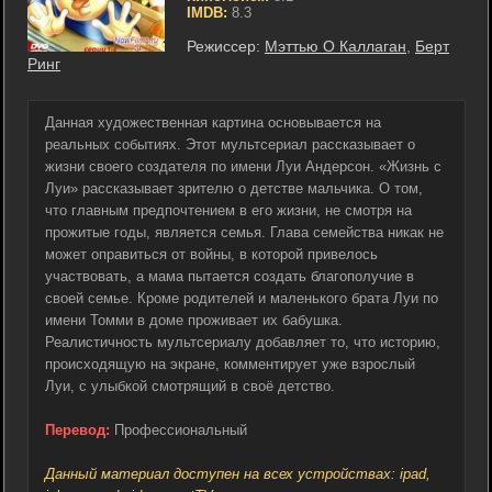
IMDB:
8.3
Режиссер:
Мэттью О Каллаган
,
Берт
Ринг
Данная художественная картина основывается на
реальных событиях. Этот мультсериал рассказывает о
жизни своего создателя по имени Луи Андерсон. «Жизнь с
Луи» рассказывает зрителю о детстве мальчика. О том,
что главным предпочтением в его жизни, не смотря на
прожитые годы, является семья. Глава семейства никак не
может оправиться от войны, в которой привелось
участвовать, а мама пытается создать благополучие в
своей семье. Кроме родителей и маленького брата Луи по
имени Томми в доме проживает их бабушка.
Реалистичность мультсериалу добавляет то, что историю,
происходящую на экране, комментирует уже взрослый
Луи, с улыбкой смотрящий в своё детство.
Перевод:
Профессиональный
Данный материал доступен на всех устройствах: ipad,