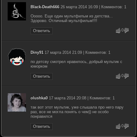
Black-Death666
26 марта 2014 16:09 | Комментов: 1
Ооооо. Еще один мультфильм из детства...
Здорово. Отличный мультфильм!!!!
0
Ответить
Diny91
17 марта 2014 21:09 | Комментов: 1
по детсву смотрел нравилось, добрый мультик с
юморком
0
Ответить
olushka0
17 марта 2014 20:08 | Комментов: 1
так вот этот мультик, уже слышала про него пару
раз, все не могла понять о чем)) не особо
понравился
0
Ответить