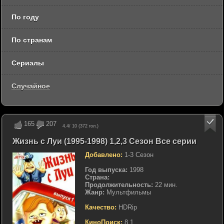
По году
По странам
Сериалы
Случайное
165
207
4.4
/ 10 (
372
гол.)
Жизнь с Луи (1995-1998) 1,2,3 Сезон Все серии
Добавлено:
1-3 Сезон
Год выпуска:
1998
Страна:
Продолжительность:
22 мин.
Жанр:
Мультфильмы
Качество:
HDRip
КиноПоиск:
8.1