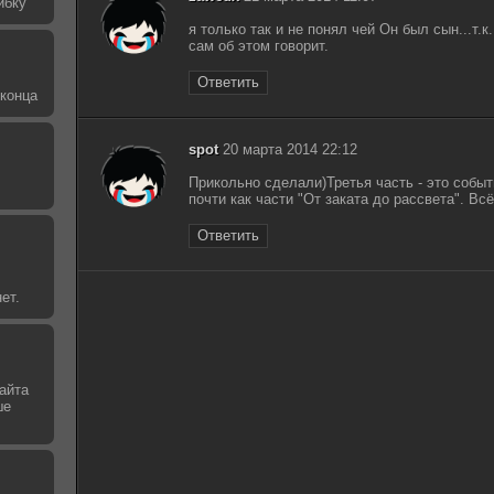
ибку
я только так и не понял чей Он был сын...т.к
сам об этом говорит.
Ответить
 конца
spot
20 марта 2014 22:12
Прикольно сделали)Третья часть - это событ
почти как части "От заката до рассвета". Вс
Ответить
ет.
айта
ше