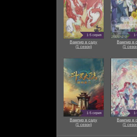
1-5 серия
1-
Вампир в саду
Вампир в 
(1 сезон)
(1 сезон
1-5 серия
1-
Вампир в саду
Вампир в 
(1 сезон)
(1 сезон