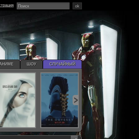
страция
ok
АНИМЕ
ШОУ
СЛУЧАЙНЫЙ