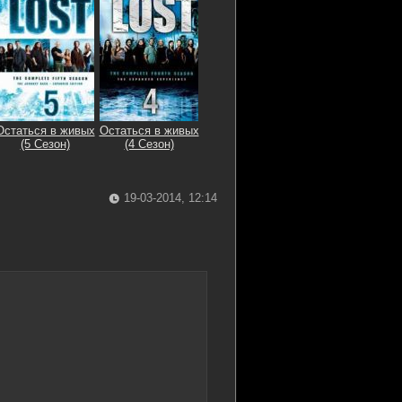
Остаться в живых
Остаться в живых
(5 Сезон)
(4 Сезон)
19-03-2014, 12:14