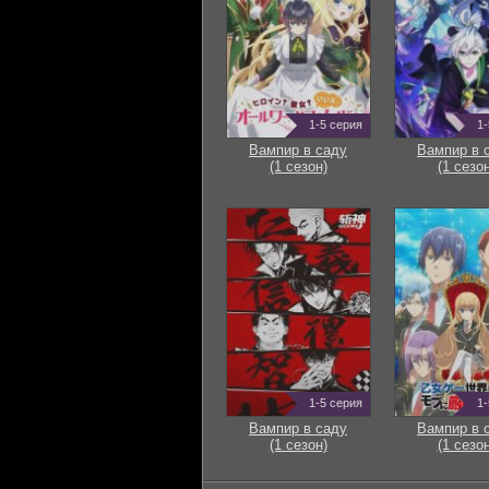
1-5 серия
1-
Вампир в саду
Вампир в 
(1 сезон)
(1 сезон
1-5 серия
1-
Вампир в саду
Вампир в 
(1 сезон)
(1 сезон