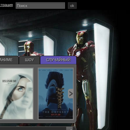
страция
ok
АНИМЕ
ШОУ
СЛУЧАЙНЫЙ