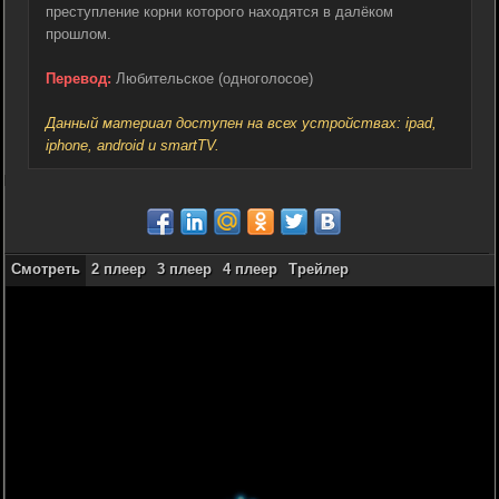
преступление корни которого находятся в далёком
прошлом.
Перевод:
Любительское (одноголосое)
Данный материал доступен на всех устройствах: ipad,
iphone, android и smartTV.
Смотреть
2 плеер
3 плеер
4 плеер
Трейлер