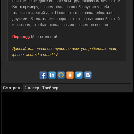
при том везти даже больше чем трудолюбивым личностям.
Вот к примеру, совсем недавно он обнаружил у себя
телекинетический дар. После этого он начал общаться с
другими обладателями сверхъестественных способностей
и осознал, что быть «одарённым» совсем не весело...
Перевод:
Многоголосый
Данный материал доступен на всех устройствах: ipad,
iphone, android и smartTV.
Смотреть
2 плеер
Трейлер