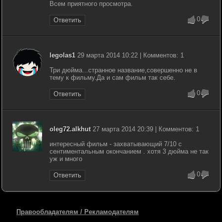
Всем приятного просмотра.
0
Ответить
legolas1
29 марта 2014 10:22 | Комментов: 1
Три дюйма...странное название,совершенно не в
тему к фильму.Да и сам фильм так себе.
0
Ответить
oleg72.alkhut
27 марта 2014 20:39 | Комментов: 1
интересный фильм - захватывающий 7/10 с
сентиментальным окончанием . хотя 3 дюйма не так
уж и много
0
Ответить
Правообладателям / Рекламодателям