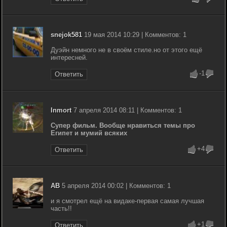
snejok581
19 мая 2014 10:29 | Комментов: 1
Дуэйн немного не в своём стиле.но от этого ещё
интересней.
-1
Ответить
Inmort
7 апреля 2014 08:11 | Комментов: 1
Супер фильм. Вообще нравиться темы про
Египет и мумий всяких
+4
Ответить
AB
5 апреля 2014 00:02 | Комментов: 1
и я смотрел ещё на видаке-первая самая лучшая
часть!!
+1
Ответить