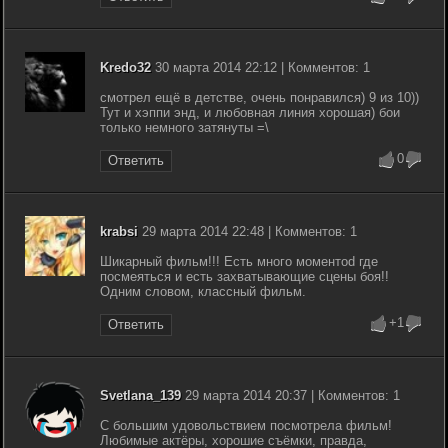
Kredo32
30 марта 2014 22:12 | Комментов: 1
смотрел ещё в детстве, очень понравился) 9 из 10))
Тут и хэппи энд, и любовная линия хорошая) бои
только немного затянуты =\
0
Ответить
krabsi
29 марта 2014 22:48 | Комментов: 1
Шикарный фильм!!! Есть много моментоd где
посмеяться и есть захватывающие сцены боя!!
Одним словом, классный фильм.
+1
Ответить
Svetlana_139
29 марта 2014 20:37 | Комментов: 1
С большим удовольствием посмотрела фильм!
Любимые актёры, хорошие съёмки, правда,