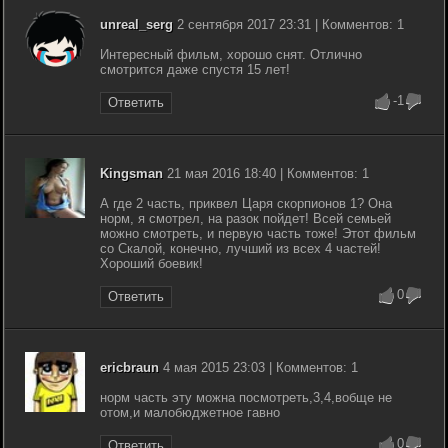
unreal_serg
2 сентября 2017 23:31 | Комментов: 1
Интересный фильм, хорошо снят. Отлично
смотрится даже спустя 15 лет!
-1
Ответить
Kingsman
21 мая 2016 18:40 | Комментов: 1
А где 2 часть, приквел Царя скорпионов 1? Она
норм, я смотрел, на разок пойдет! Всей семьей
можно смотреть, и первую часть тоже! Этот фильм
со Скалой, конечно, лучший из всех 4 частей!
Хороший боевик!
0
Ответить
ericbraun
4 мая 2015 23:03 | Комментов: 1
норм часть эту можна посмотреть,3,4,вобще не
отом,и малобюджетное гавно
0
Ответить