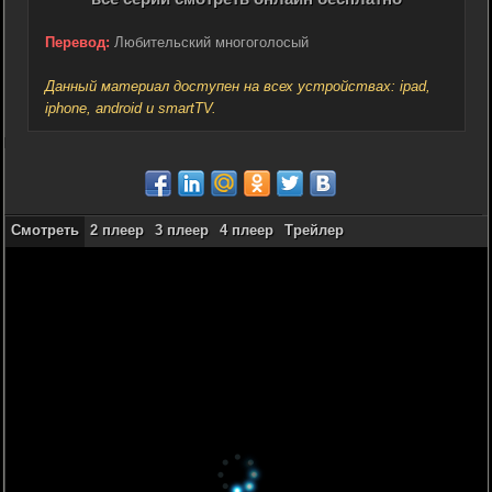
Перевод:
Любительский многоголосый
Данный материал доступен на всех устройствах: ipad,
iphone, android и smartTV.
Смотреть
2 плеер
3 плеер
4 плеер
Трейлер