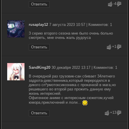
-4
Ответить
rusaplay12
7 августа 2023 10:57 | Комментов: 1
3 серию второго сезона мне было очень больно
смотреть, мне очень жаль рудоуса
+1
Ответить
SandKing20
30 декабря 2022 13:17 | Комментов: 1
В очередной раз грузовик-сан сбивает 34летнего
задрота-девственника,который переродился в
дикого сп*рмотоксикозника с прокачкой в мага,но
решившего во второй раз прожить данную ему
жизнь интересней.
Офигенное аниме с интересным сюжетом,кучей
юмора,приключений и лоли...
+13
Ответить