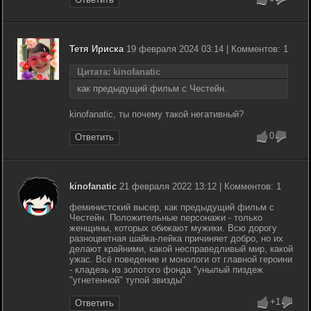
Тетя Ириска
19 февраля 2024 03:14 | Комментов: 1
Цитата: kinofanatic
как предыдущий фильм с Честейн.
kinofanatic, ты почему такой негативный?
0
Ответить
kinofanatic
21 февраля 2022 13:12 | Комментов: 1
феминистский высер, как предыдущий фильм с
Честейн. Положительные персонажи - только
женщины, которых обижают мужики. Всю дорогу
разноцветная шайка-лейка причиняет добро, но их
делают крайними, какой несправедливый мир, какой
ужас. Всё поведение и монологи от главной героини
- кладезь из золотого фонда "унылый пиздеж
"угнетенной" тупой звизды"
+1
Ответить