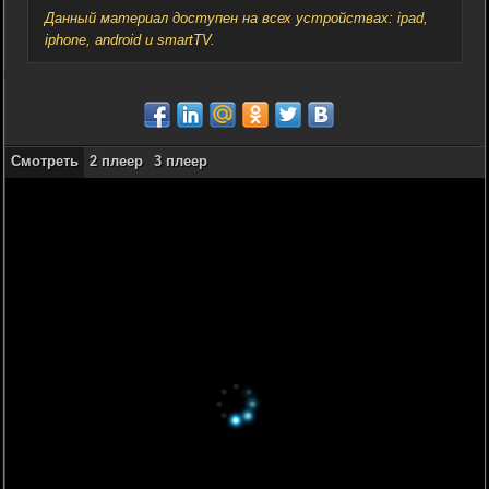
Данный материал доступен на всех устройствах: ipad,
iphone, android и smartTV.
Смотреть
2 плеер
3 плеер