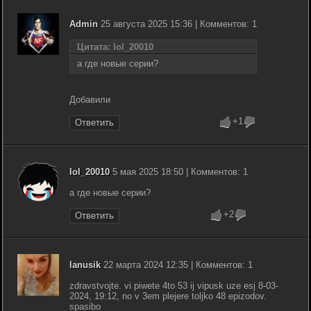
Admin
25 августа 2025 15:36 | Комментов: 1
Цитата: lol_20010
а где новые серии?
Добавили
+1
Ответить
lol_20010
5 мая 2025 18:50 | Комментов: 1
а где новые серии?
+2
Ответить
lanusik
22 марта 2024 12:35 | Комментов: 1
zdravstvojte. vi piwete 4to 53 ij vipusk uze esj 8-03-
2024, 19:12, no v 3em plejere toljko 48 epizodov.
spasibo