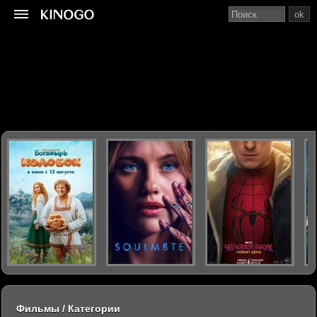
ok
Фильмы / Категории