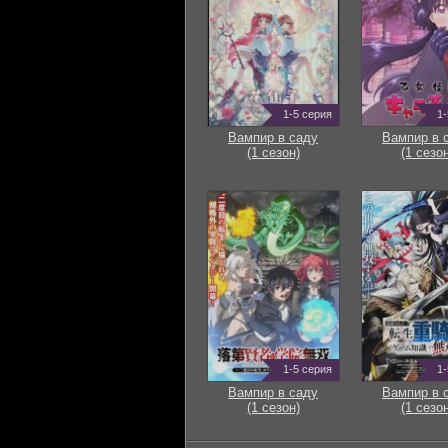
1-5 серия
1-
Вампир в саду
Вампир в 
(1 сезон)
(1 сезон
1-5 серия
1-
Вампир в саду
Вампир в 
(1 сезон)
(1 сезон