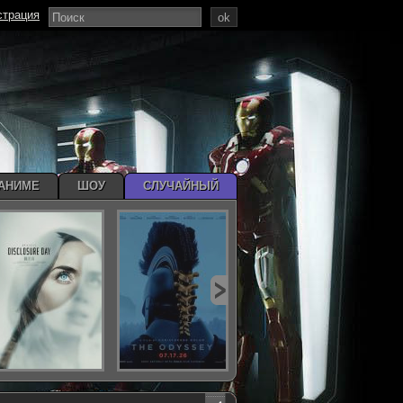
страция
ok
АНИМЕ
ШОУ
СЛУЧАЙНЫЙ