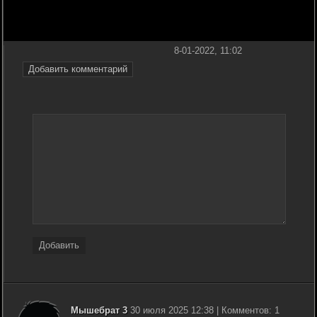
8-01-2022, 11:02
Добавить комментарий
Добавить
Мышебрат 3
30 июля 2025 12:38 | Комментов: 1