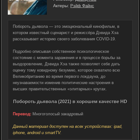
Актеры:
Рэйф Файнс
Побороть дьявола — это эмоциональный кинофильм, в
котором известный сценарист и режиссёра Дэвида Хэа
рассказывает историю своего заболевания COVID-19.
Подробно описывая собственное психологическое
состояние с момента заражения и в процессе борьбы за
выздоровление, Дэвида Хэа также позволяет себе дать
оценку тому ковидному безумию, которое охватило всю
Великобританию во время первого локдауна, до
неузнаваемости изменив политические настроения в
высших правительственных «элитарных» кругах.
Побороть дьявола (2021) в хорошем качестве HD
Перевод:
Многоголосый закадровый
Данный материал доступен на всех устройствах: ipad,
iphone, android и smartTV.