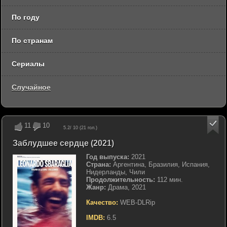
По году
По странам
Сериалы
Случайное
11
10
5.2
/ 10 (
21
гол.)
Заблудшее сердце (2021)
Год выпуска:
2021
Страна:
Аргентина, Бразилия, Испания,
Нидерланды, Чили
Продолжительность:
112 мин.
Жанр:
Драма, 2021
Качество:
WEB-DLRip
IMDB:
6.5