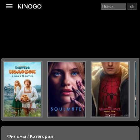
ok
Фильмы / Категории