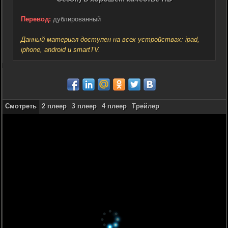
Перевод:
дублированный
Данный материал доступен на всех устройствах: ipad,
iphone, android и smartTV.
Смотреть
2 плеер
3 плеер
4 плеер
Трейлер