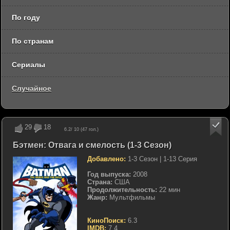
По году
По странам
Сериалы
Случайное
29
18
6.2
/ 10 (
47
гол.)
Бэтмен: Отвага и смелость (1-3 Сезон)
Добавлено:
1-3 Сезон | 1-13 Серия
Год выпуска:
2008
Страна:
США
Продолжительность:
22 мин
Жанр:
Мультфильмы
КиноПоиск:
6.3
IMDB:
7.4