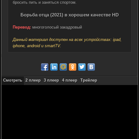
бросить пить и заняться спортом.
Борьба отца (2021) в хорошем качестве HD
Перевод:
многоголосый закадровый
Данный материал доступен на всех устройствах: ipad,
iphone, android и smartTV.
Смотреть
2 плеер
3 плеер
4 плеер
Трейлер