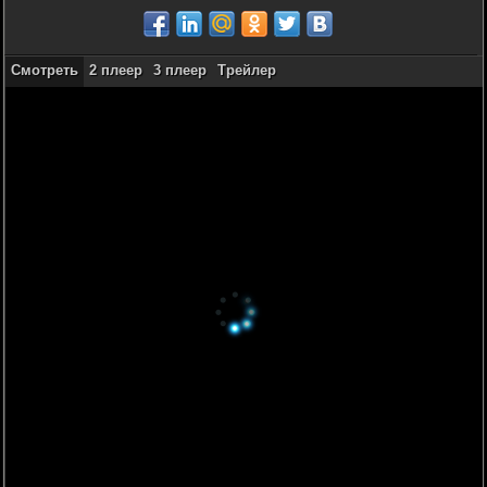
Смотреть
2 плеер
3 плеер
Трейлер