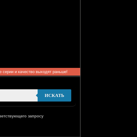
ые серии и качество выходят раньше!
ИСКАТЬ
тветствующего запросу