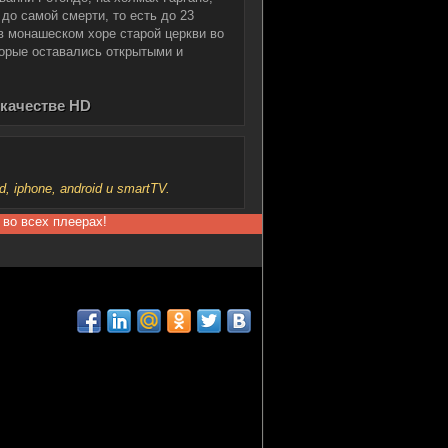
до самой смерти, то есть до 23
 в монашеском хоре старой церкви во
орые оставались открытыми и
 качестве HD
iphone, android и smartTV.
 во всех плеерах!