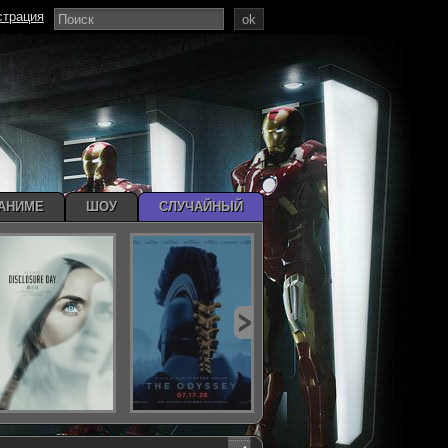
страция
ok
АНИМЕ
ШОУ
СЛУЧАЙНЫЙ