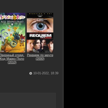
Звериный отряд.
Реквием по мечте
Код Марко Поло
(2000)
(2010)
10-01-2022, 18:39