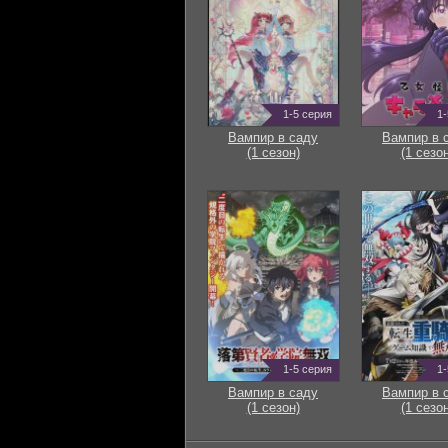
1-5 серия
1-
Вампир в саду
Вампир в 
(1 сезон)
(1 сезон
1-5 серия
1-
Вампир в саду
Вампир в 
(1 сезон)
(1 сезон