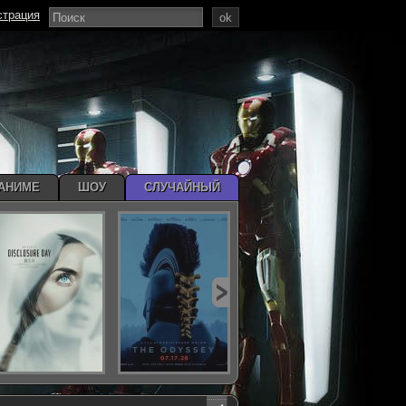
страция
ok
АНИМЕ
ШОУ
СЛУЧАЙНЫЙ