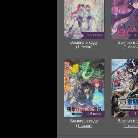
1-5 серия
1-
Вампир в саду
Вампир в 
(1 сезон)
(1 сезон
1-5 серия
1-
Вампир в саду
Вампир в 
(1 сезон)
(1 сезон