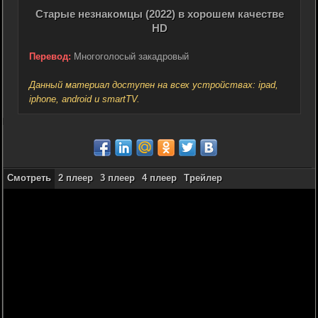
Старые незнакомцы (2022) в хорошем качестве
HD
Перевод:
Многоголосый закадровый
Данный материал доступен на всех устройствах: ipad,
iphone, android и smartTV.
Смотреть
2 плеер
3 плеер
4 плеер
Трейлер