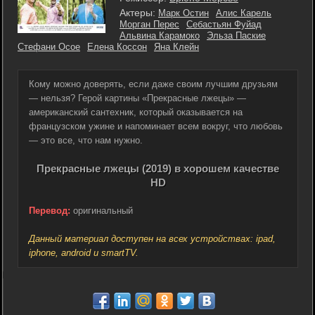
Актеры:
Марк Остин
Алис Карель
Морган Перес
Себастьян Фуйад
Альвина Карамоко
Эльза Паские
Стефани Осое
Елена Коссон
Яна Клейн
Кому можно доверять, если даже своим лучшим друзьям
— нельзя? Герой картины «Прекрасные лжецы» —
американский сантехник, который оказывается на
французском ужине и напоминает всем вокруг, что любовь
— это все, что нам нужно.
Прекрасные лжецы (2019) в хорошем качестве
HD
Перевод:
оригинальный
Данный материал доступен на всех устройствах: ipad,
iphone, android и smartTV.