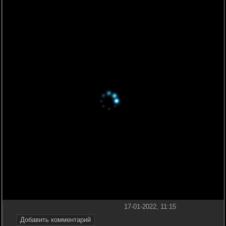
17-01-2022, 11:15
Добавить комментарий