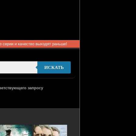
ые серии и качество выходят раньше!
ИСКАТЬ
тветствующего запросу