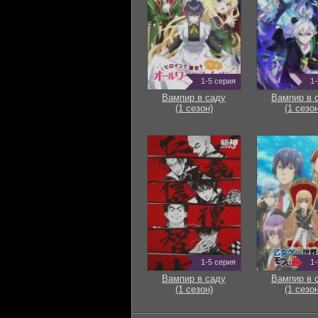
1-5 серия
1-
Вампир в саду
Вампир в 
(1 сезон)
(1 сезон
1-5 серия
1-
Вампир в саду
Вампир в 
(1 сезон)
(1 сезон