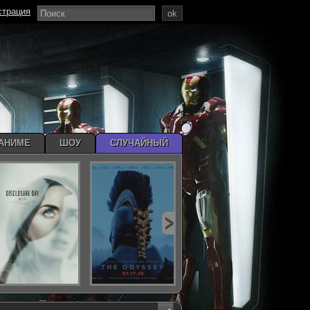
страция
ok
АНИМЕ
ШОУ
СЛУЧАЙНЫЙ