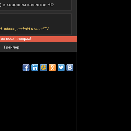
) в хорошем качестве HD
iphone, android и smartTV.
 во всех плеерах!
Трейлер