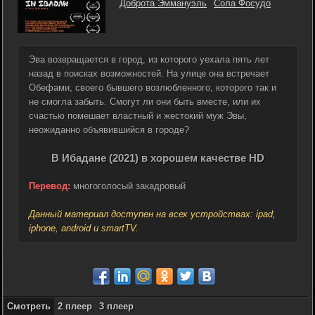
Доброта Эммануэль
Сола Фосудо
Эва возвращается в город, из которого уехала пять лет
назад в поисках возможностей. На улице она встречает
Обефами, своего бывшего возлюбленного, которого так и
не смогла забыть. Смогут ли они быть вместе, или их
счастью помешает властный и жестокий муж Эвы,
неожиданно объявившийся в городе?
В Ибадане (2021) в хорошем качестве HD
Перевод:
многоголосый закадровый
Данный материал доступен на всех устройствах: ipad,
iphone, android и smartTV.
Смотреть
2 плеер
3 плеер