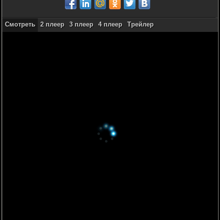
Смотреть
2 плеер
3 плеер
4 плеер
Трейлер