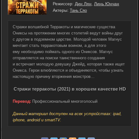
Режиссер:
Дин Лян
,
Линь Юнчан
Актеры:
Тань Сяо
Стражи волшебной Терракоты и магические существа
Ониксы на протяжении многих столетий ведут войны друг
с другом в подземном царстве. Молодой человек Магнус
мечтает стать терракотовым воином, а для этого
ему необходимо поймать одного из Ониксов. Магнус
отправляется на поиски таинственного создания
и встречает молодую девушку Джейд, которая также ищет
Оникса. Герои влюбляются и объединяются, чтобы узнать
настоящую причину вторжения монстров…
Стражи терракоты (2021) в хорошем качестве HD
Перевод:
Профессиональный многоголосый
Данный материал доступен на всех устройствах: ipad,
iphone, android и smartTV.