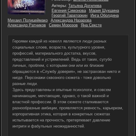
Актеры:
Татьяна Догилева
Евгения Симонова
Мария Шукшина
Георгий Тараторкин
Инга Оболдина
Михаил Полицеймако
Александра Назарова
Александр Ратников
Семен Морозов
Яна Сексте
Героями каждой из новелл являются люди разных
социальных слоев, возраста, культурного уровня,
профессий, материального достатка, вкусов,
представлений и устремлений. Ведь от таких, сугубо
личных, проблем, с которыми они или их близкие
обращаются в «Службу доверия», не застрахован никто и
нигде. Персонажи сквозного сюжета - тоже довольно
разные люди.
Здесь представлены и опытные психологи, и совсем
начинающие, мечтающие, однако, о такой важной и
властной профессии. В этом сюжете сталкиваются
разнообразные амбиции, проявляется ревность, карьеризм,
корпоративная этика, которая в конкретных сюжетах
испытывается на прочность, претерпевает давление
интриги и фабульных неожиданностей.