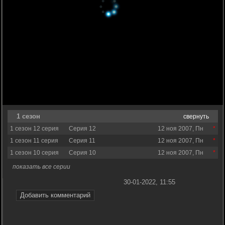
1 сезон
свернуть
1 сезон 12 серия
Серия 12
12 ноя 2007, Пн
1 сезон 11 серия
Серия 11
12 ноя 2007, Пн
1 сезон 10 серия
Серия 10
12 ноя 2007, Пн
показать все серии
30-01-2022, 11:55
Добавить комментарий