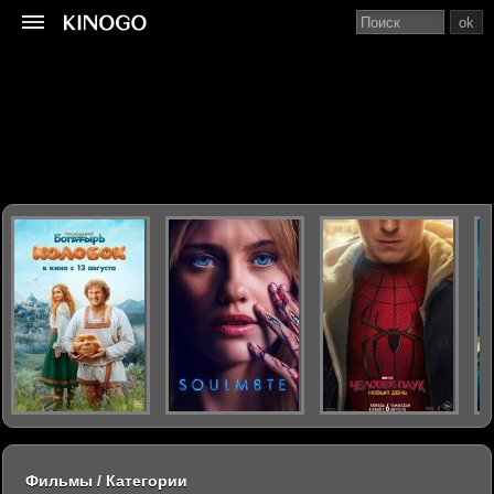
ok
Фильмы / Категории