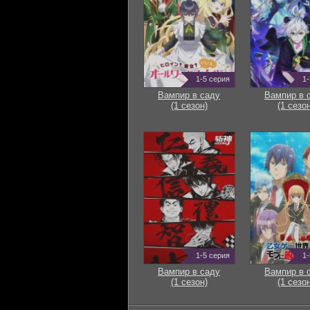
1-5 серия
1-
Вампир в саду
Вампир в 
(1 сезон)
(1 сезон
1-5 серия
1-
Вампир в саду
Вампир в 
(1 сезон)
(1 сезон