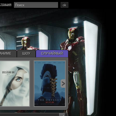
страция
ok
АНИМЕ
ШОУ
СЛУЧАЙНЫЙ