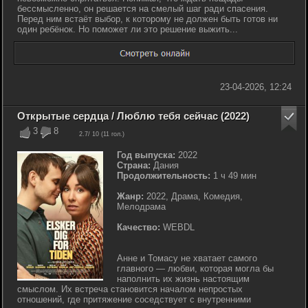
бессмысленно, он решается на смелый шаг ради спасения.
Перед ним встаёт выбор, к которому не должен быть готов ни
один ребёнок. Но поможет ли это решение выжить...
23-04-2026, 12:24
Открытые сердца / Люблю тебя сейчас (2022)
3
8
2.7
/ 10 (
11
гол.)
Год выпуска:
2022
Страна:
Дания
Продолжительность:
1 ч 49 мин
Жанр:
2022, Драма, Комедия,
Мелодрама
Качество:
WEBDL
Анне и Томасу не хватает самого
главного — любви, которая могла бы
наполнить их жизнь настоящим
смыслом. Их встреча становится началом непростых
отношений, где притяжение соседствует с внутренними