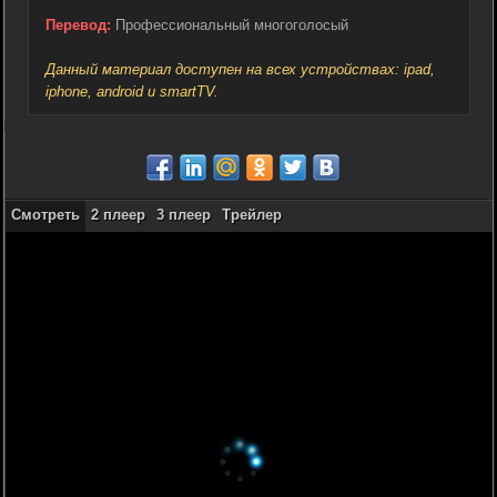
Перевод:
Профессиональный многоголосый
Данный материал доступен на всех устройствах: ipad,
iphone, android и smartTV.
Смотреть
2 плеер
3 плеер
Трейлер