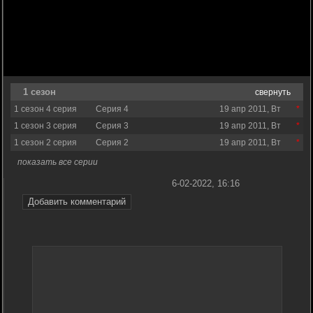
1 сезон
свернуть
1 сезон 4 серия
Серия 4
19 апр 2011, Вт
1 сезон 3 серия
Серия 3
19 апр 2011, Вт
1 сезон 2 серия
Серия 2
19 апр 2011, Вт
показать все серии
6-02-2022, 16:16
Добавить комментарий