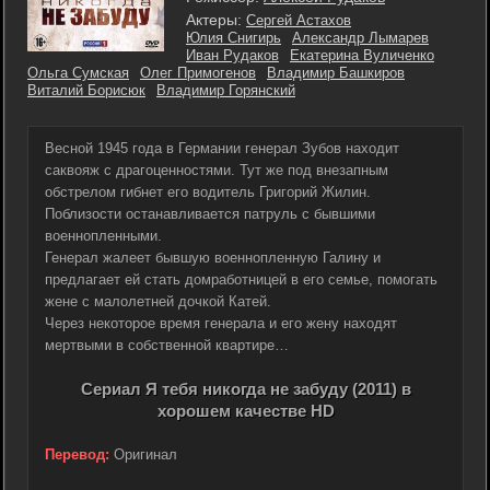
Актеры:
Сергей Астахов
Юлия Снигирь
Александр Лымарев
Иван Рудаков
Екатерина Вуличенко
Ольга Сумская
Олег Примогенов
Владимир Башкиров
Виталий Борисюк
Владимир Горянский
Весной 1945 года в Германии генерал Зубов находит
саквояж с драгоценностями. Тут же под внезапным
обстрелом гибнет его водитель Григорий Жилин.
Поблизости останавливается патруль с бывшими
военнопленными.
Генерал жалеет бывшую военнопленную Галину и
предлагает ей стать домработницей в его семье, помогать
жене с малолетней дочкой Катей.
Через некоторое время генерала и его жену находят
мертвыми в собственной квартире…
Сериал Я тебя никогда не забуду (2011) в
хорошем качестве HD
Перевод:
Оригинал