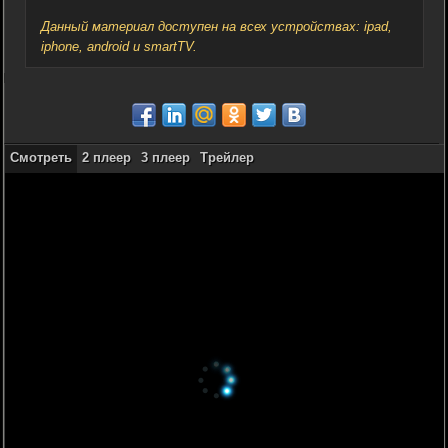
Данный материал доступен на всех устройствах: ipad,
iphone, android и smartTV.
Смотреть
2 плеер
3 плеер
Трейлер