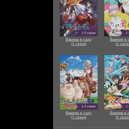
1-5 серия
1-
Вампир в саду
Вампир в 
(1 сезон)
(1 сезон
1-5 серия
1-
Вампир в саду
Вампир в 
(1 сезон)
(1 сезон