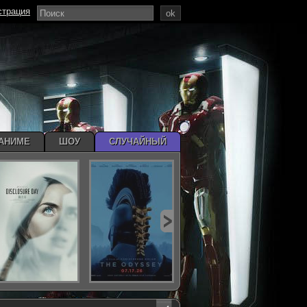
страция
ok
АНИМЕ
ШОУ
СЛУЧАЙНЫЙ