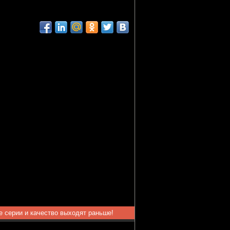
ые серии и качество выходят раньше!