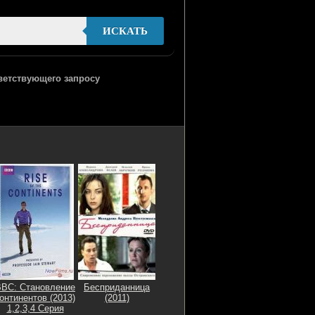
ИСКАТЬ
тветствующего запросу
BBC: Становление
Бесприданница
онтинентов (2013)
(2011)
1,2,3,4 Серия